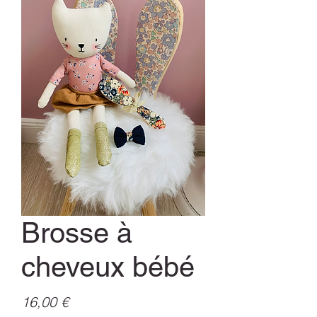
Brosse à
cheveux bébé
Prix
16,00 €