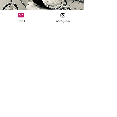
Email
Instagram
Nous contacter
Vous avez des questions, des
commentaires ou des suggestions ?
Contactez-nous, nous serons ravis de
vous aider.
lespepitesdecamille@hotmail.com