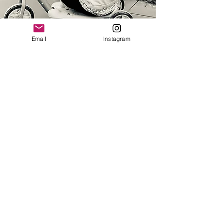
Email
Instagram
Nous contacter
Vous avez des questions, des
commentaires ou des suggestions ?
Contactez-nous, nous serons ravis de
vous aider.
lespepitesdecamille@hotmail.com