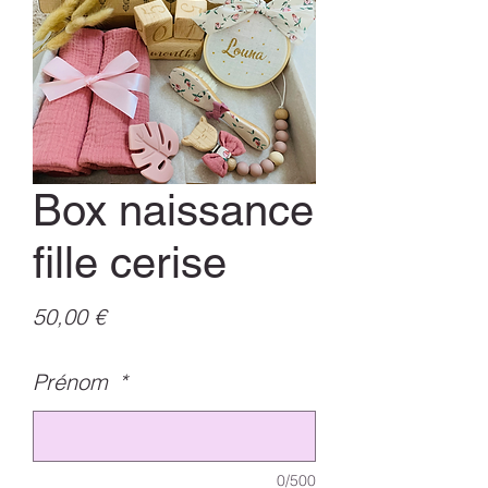
Box naissance
fille cerise
Prix
50,00 €
Prénom
*
0/500