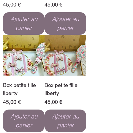
Prix
Prix
45,00 €
45,00 €
Ajouter au
Ajouter au
panier
panier
Box petite fille
Box petite fille
liberty
liberty
Prix
Prix
45,00 €
45,00 €
Ajouter au
Ajouter au
panier
panier