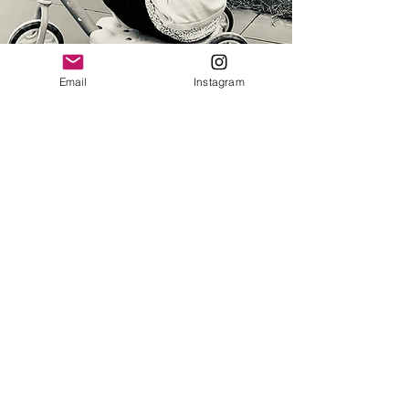
Email
Instagram
Nous contacter
Vous avez des questions, des
commentaires ou des suggestions ?
Contactez-nous, nous serons ravis de
vous aider.
lespepitesdecamille@hotmail.com