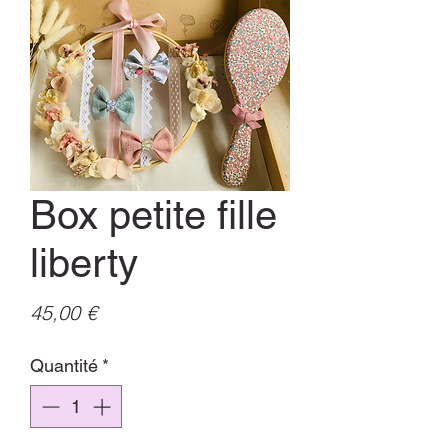
Box petite fille
liberty
Prix
45,00 €
Quantité
*