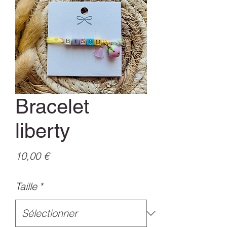
Bracelet
liberty
Prix
10,00 €
Taille
*