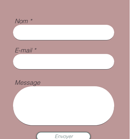
Nom
E-mail
Message
Envoyer