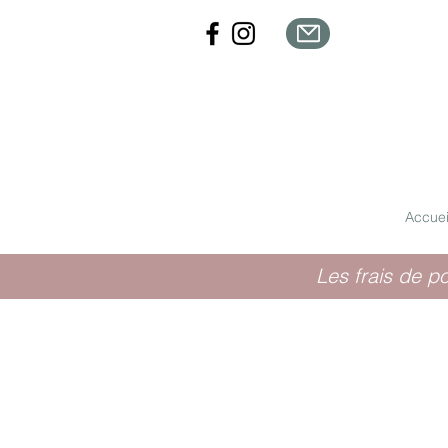
Accuei
Les frais de p