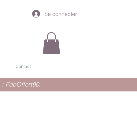
Se connecter
Contact
 : FdpOffert90.