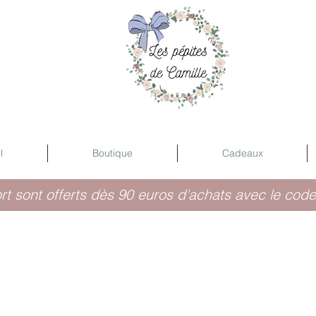
l
Boutique
Cadeaux
ort sont offerts dès 90 euros d'achats avec le code