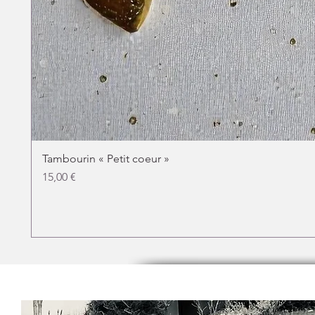
Tambourin « Petit coeur »
Prix
15,00 €