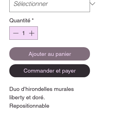
Quantité
*
Ajouter au panier
Commander et payer
Duo d’hirondelles murales
liberty et doré.
Repositionnable
diamètre 2 x 15/15cm