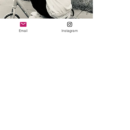
Email
Instagram
Nous contacter
Vous avez des questions, des
commentaires ou des suggestions ?
Contactez-nous, nous serons ravis de
vous aider.
lespepitesdecamille@hotmail.com