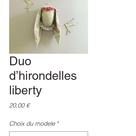
Duo
d’hirondelles
liberty
Prix
20,00 €
Choix du modele
*