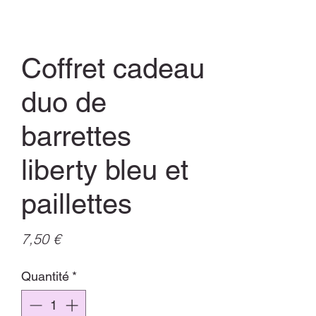
Coffret cadeau
duo de
barrettes
liberty bleu et
paillettes
Prix
7,50 €
Quantité
*