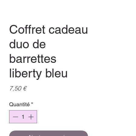
Coffret cadeau
duo de
barrettes
liberty bleu
Prix
7,50 €
Quantité
*