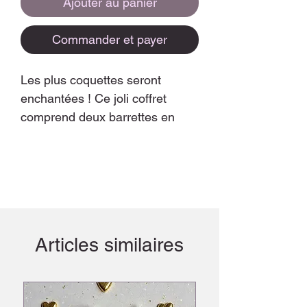
Ajouter au panier
Commander et payer
Les plus coquettes seront
enchantées ! Ce joli coffret
comprend deux barrettes en
gaze de coton et liberty (en
pince croco).
Articles similaires