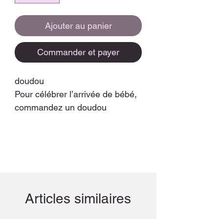
Ajouter au panier
Commander et payer
doudou
Pour célébrer l’arrivée de bébé,
commandez un doudou
originale et made in France !
Sa composition:
Un doudou en crochet et gaze
de coton.
Articles similaires