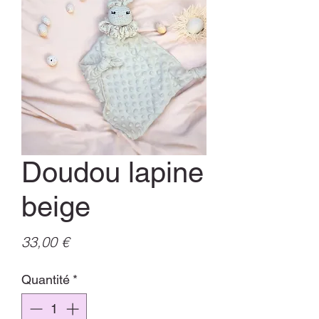
Doudou lapine
beige
Prix
33,00 €
Quantité
*