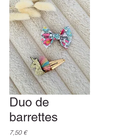
Duo de
barrettes
Prix
7,50 €