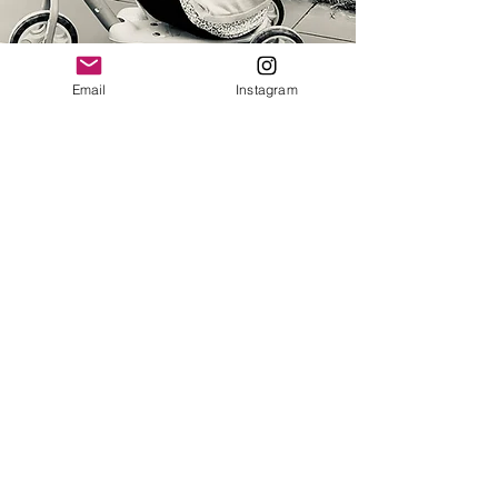
Email
Instagram
Nous contacter
Vous avez des questions, des
commentaires ou des suggestions ?
Contactez-nous, nous serons ravis de
vous aider.
lespepitesdecamille@hotmail.com